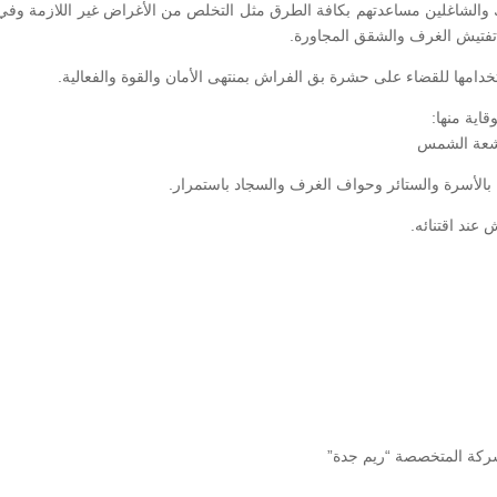
ك والشاغلين مساعدتهم بكافة الطرق مثل التخلص من الأغراض غير اللازمة وفي
 تفتيش الغرف والشقق المجاورة.
دامها للقضاء على حشرة بق الفراش بمنتهى الأمان والقوة والفعالية.
اية منها:
 أشعة الشمس
 بالأسرة والستائر وحواف الغرف والسجاد باستمرار.
عند اقتنائه.
ركة المتخصصة “ريم جدة”