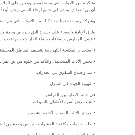
تشكيلة من الأدوات التي يستخدمونها ويتعين على الملا
أن بق الفراش ينتشر في جميع أرجاء المبنى، يجب أيضاً
وشركة ريم جدة تمتلك تشكيله من الادوات التى يتم استخ
طرق الإبادة والقضاء على حشرة البق بالرياض وجدة والوق
• غسل المفارش والملاءات بالماء الحار وتجفيفها تحت
• استخدام المكنسة الكهربائية لتنظيف المناطق المحيطة
• فحص الأثاث المستعمل والتأكد من خلوه من بق الفراش 
• سد وإصلاح الشقوق في الجدران.
• التهوية الجيدة في المنزل.
في حالة الاصابة ببق الفراش:
• تجنب رش أسرة الأطفال بالمبيدات.
• تعريض الأثاث المصاب لأشعة الشمس.
• طلب خدمات مكافحة الحشرات بالرياض وجدة من الش