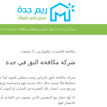
شركة ريم جدة | نقل عفش وتنظيف ومكافحة حشرات بجدة
مكافحة الحشرات والقوارض
|
2 تعليقات
شركة مكافحة البق في جدة
شركة مكافحة البق بالرياض وجدة ستلقي الضوء أولاً
ضحاياها ليلاً مسببة بذلك حكة شديدة لهم وحساسية وإرها
ويرجع سبب انتشار تلك الحشرة في المنازل أو البيوت أو
1) أنها تنتقل مع المقيمين الذين يقيمون في الفنادق 
بالانتشار فيها.