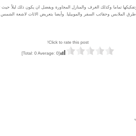
وتفكيكها تماما وكذلك الغرف والمنازل المجاورة ويفضل ان يكون ذلك ليلاً حي
ن طرق الملابس وحقائب السفر والموبيليا. وأيضا بتعريض الاثاث لاشعة الشم
Click to rate this post!
]
0
Average:
0
[Total: