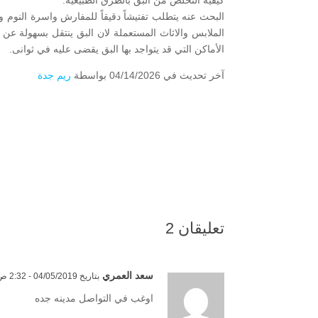
كيفية التخلص من البق بالطرق الطبيعية:
البحث عنه يتطلب تفتيشاً دقيقاً للمفارش واسرة النوم 
الملابس والاثاث المستعملة لان البق ينتقل بسهولة ع
الأماكن التي قد يتواجد بها البق يقضى عليه في ثوانى.
آخر تحديث في 04/14/2026 بواسطة
ريم جدة
تعليقان 2
سعد العمري
بتاريخ 04/05/2019 - 2:32 ص
اوغب في التواصل مدينه جده