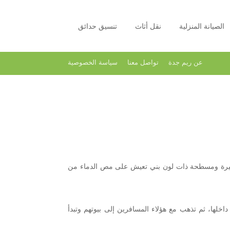
الصيانة المنزلية
نقل أثاث
تنسيق حدائق
عن ريم جدة
تواصل معنا
سياسة الخصوصية
صغيرة ومسطحة ذات لون بني تعيش على مص الدماء من
داخلها، ثم تذهب مع هؤلاء المسافرين إلى بيوتهم وتبدأ