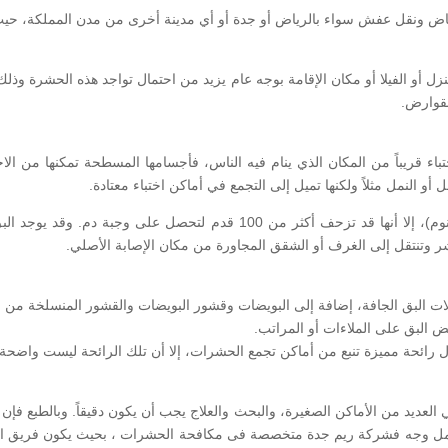
ياض ونقل عفش سواء بالرياض أو جدة أو أي مدينة أخرى من مدن المملكة، حيث 
منزل أو الفيلا أو مكان الإقامة بوجه عام يزيد من احتمال تواجد هذه الحشرة و
لقوارض.
اختباء قريباً من المكان الذي ينام فيه الناس، فأجسامها المسطحة تمكنها من
 النمل مثلاً ولكنها تميل إلى التجمع في أماكن اختباء معتادة.
ويفضل البق الاختباء بالقرب من أماكن غذائها (أسرة النوم)، إلا أنها قد تزحف 
ر وتنتقل إلى الغرف أو الشقق المجاورة من مكان الإصابة الأصلي.
لعديد من الأماكن الصغيرة، والبحث والعلاج يجب أن يكون دقيقاً. وبالطبع ف
مل وجه فشركة ريم جدة متخصصة فى مكافحة الحشرات ، بحيث يكون فريق العمل