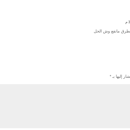
 الطرق مانفع وش الحل
ار إليها بـ
*