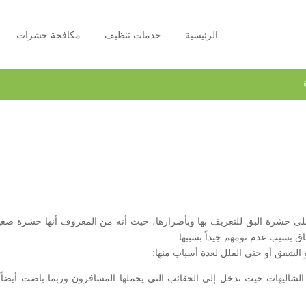
الرئيسية
خدمات تنظيف
مكافحة حشرات
 على حشرة البق للتعريف بها وبأضرارها، حيث أنه من المعروف أنها حشرة 
ق بسبب عدم نومهم جيداً بسببها ..
 الشقق أو حتى الفلل لعدة أسباب منها:
أو الشاليهات حيث تدخل إلى الحقائب التي يحملها المسافرون وربما باضت أيضاً 