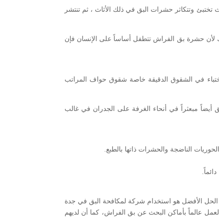
تختبئ وتتكاثر حشرات البق في ذلك الأثاث ، ثم تنتشر
ذلك لأن حشرة بق الفراش تتطفل أساساً على الإنسان فإن
 الاختباء في الشقوق الدقيقة خاصة شقوق حواف المراتب
أكثر من 100 قدم لتحصل على وجبة دم. وقد يوجد البق أيضاً مبعثراً في أنحاء الغرفة على الجدران في غالب
إن الحل الأفضل هو استخدام شركة لمكافحة البق في جدة
 عالماً بأماكن البحث عن بق الفراش، كما أن لديهم