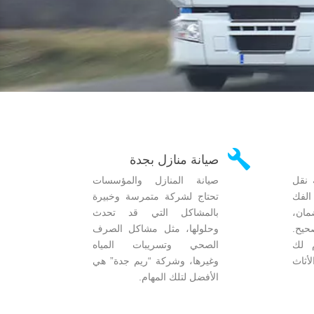

صيانة منازل بجدة
نقل
صيانة المنازل والمؤسسات
لفك
تحتاج لشركة متمرسة وخبيرة
مان،
بالمشاكل التي قد تحدث
يح.
وحلولها، مثل مشاكل الصرف
 لك
الصحي وتسريبات المياه
أثاث
وغيرها، وشركة “ريم جدة” هي
الأفضل لتلك المهام.