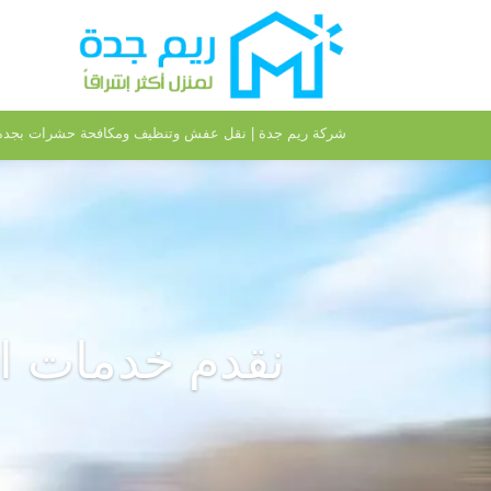
شركة ريم جدة | نقل عفش وتنظيف ومكافحة حشرات بجدة