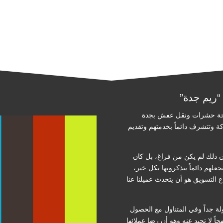
“ريم جدة”
فحة حشرات ونقل عفش بجدة
ة وتتشرف دائماً بخدمتهم وتقديم
ن ذلك لم يكن من فراغ، بل كان
لهم دائماً يتذكرونها بكل خير،
 التسويق هو أن يتحدث عميلنا عنا
ولة جداً وفي المتناول مع الحصول
اً لا تحيد عنه وهو أن رضا عملائها