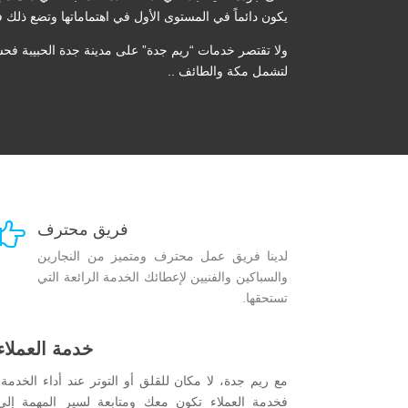
يكون دائماً في المستوى الأول في اهتماماتها وتضع ذلك ف
ولا تقتصر خدمات “ريم جدة” على مدينة جدة الحبيبة ف
لتشمل مكة والطائف ..

فريق محترف
لدينا فريق عمل محترف ومتميز من النجارين
والسباكين والفنيين لإعطائك الخدمة الرائعة التي
تستحقها.
خدمة العملاء
مع ريم جدة، لا مكان للقلق أو التوتر عند أداء الخدمة،
فخدمة العملاء تكون معك ومتابعة لسير المهمة إلى