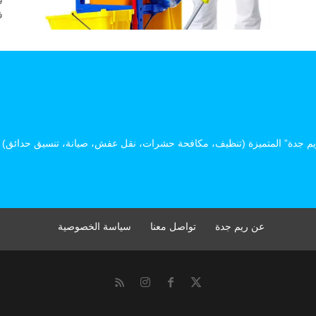
ف
م جدة” المتميزة (تنظيف، مكافحة حشرات، نقل عفش، صيانة، تنسيق حدائق) وا
عن ريم جدة
تواصل معنا
سياسة الخصوصية