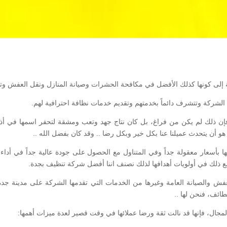
 إلى كونها كذلك الأفضل في مكافحة الحشرات وصيانة المنازل ونقل العفش وت
 الشركة وتتشرف دائماً بخدمتهم وتقديم خدمات نظافة احترافية لهم.
ن ذلك لم يكن من فراغ، بل كان نتاج جهد وتعب ومشقة لتحفر اسمها في أذهان 
 أن يتحدث عميلنا عنا بكل خير وبكل رضا .. وقد كان بفضل الله ..
ئها بأسعار معقولة جداً وفي المتناول مع الحصول على جودة عالية جداً في أداء 
تضع ذلك في أولويات أهدافها لذلك نصنف اننا أفضل شركة تنظيف بجدة.
فش والصيانة العامة وغيرها من الخدمات التي تقدمها الشركة على مدينة ج
ائف، فنحن لها ..
لمجال، فإنها قد نالت ثقة ورضا عملائها في وقت قصير لعدة ميزات أهمها: